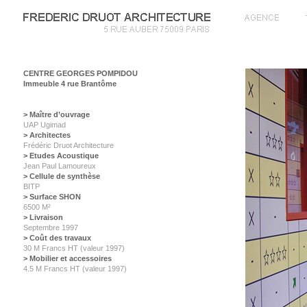
CENTRE GEORGES POMPIDOU
Immeuble 4 rue Brantôme
> Maître d’ouvrage
UAP Ugimad
> Architectes
Frédéric Druot Architecture
> Etudes Acoustique
Jean Paul Lamoureux
> Cellule de synthèse
BITP
> Surface SHON
6500 M²
> Livraison
Septembre 1997
> Coût des travaux
30 M Francs HT (valeur 1997)
> Mobilier et accessoires
4.5 M Francs HT (valeur 1997)